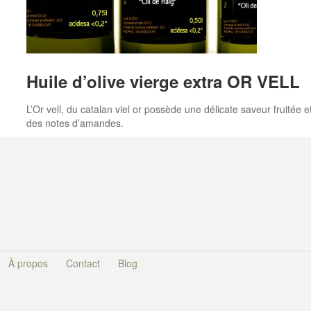
Huile d’olive vierge extra OR VELL
L’Or vell, du catalan viel or possède une délicate saveur fruitée e
des notes d’amandes.
À propos
Contact
Blog